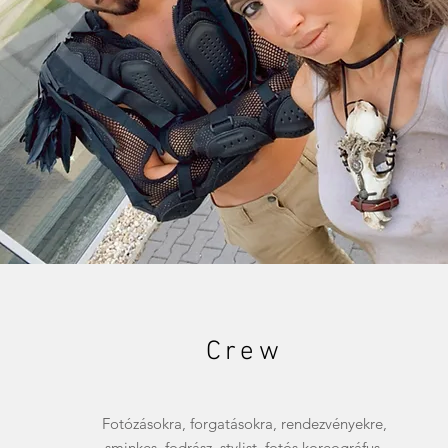
Crew
Fotózásokra, forgatásokra, rendezvényekre,
sminkes, fodrász, stylist, fotós koreográfus,