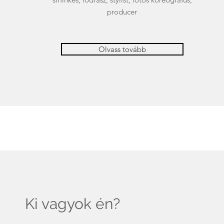
producer
Olvass tovább
Ki vagyok én?