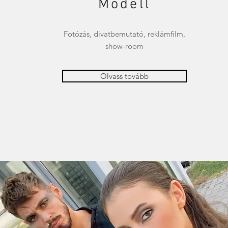
Modell
Fotózás, divatbemutató, reklámfilm,
show-room
Olvass tovább